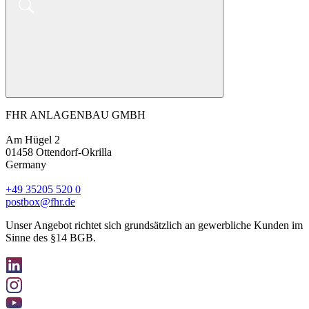
FHR ANLAGENBAU GMBH
Am Hügel 2
01458 Otten­dorf-Okrilla
Germany
+49 35205 520 0
postbox@fhr.de
Unser Angebot richtet sich grundsätzlich an gewerbliche Kunden im
Sinne des §14 BGB.