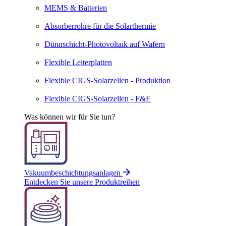
MEMS & Batterien
Absor­ber­rohre für die Solar­thermie
Dünnschicht-Photo­voltaik auf Wafern
Flexible Leiter­platten
Flexible CIGS-Solar­zellen - Produktion
Flexible CIGS-Solar­zellen - F&E
Was können wir für Sie tun?
Vakuumbeschichtungsanlagen
Entdecken Sie unsere Produktreihen