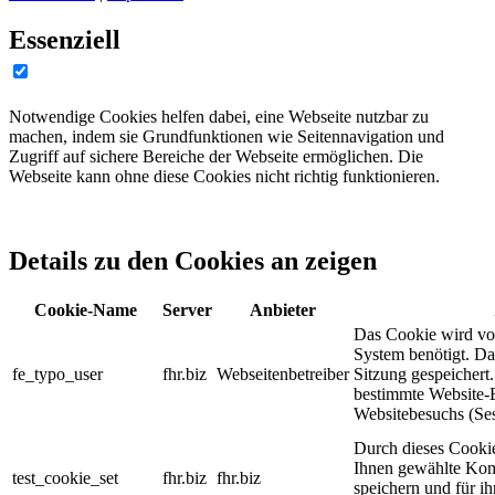
Essenziell
Notwendige Cookies helfen dabei, eine Webseite nutzbar zu
machen, indem sie Grundfunktionen wie Seitennavigation und
Zugriff auf sichere Bereiche der Webseite ermöglichen. Die
Webseite kann ohne diese Cookies nicht richtig funktionieren.
Details zu den Cookies an zeigen
Cookie-Name
Server
Anbieter
Das Cookie wird v
System benötigt. D
fe_typo_user
fhr.biz
Webseitenbetreiber
Sitzung gespeichert
bestimmte Website-
Websitebesuchs (Ses
Durch dieses Cooki
Ihnen gewählte Kom
test_cookie_set
fhr.biz
fhr.biz
speichern und für ih