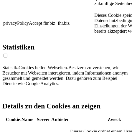
zukünftige Seitenbe
Dieses Cookie speic
Datenschutzbeding
privacyPolicyAccept
fhr.biz
fhr.biz
Einstellungen der W
bereits aktzeptiert 
Statistiken
Statistik-Cookies helfen Webseiten-Besitzern zu verstehen, wie
Besucher mit Webseiten interagieren, indem Informationen anonym
gesammelt und gemeldet werden. Dazu gehören zum Beispiel
Dienste wie Google Analytics.
Details zu den Cookies an zeigen
Cookie-Name
Server
Anbieter
Zweck
Dieser Cookie ordnet einem User