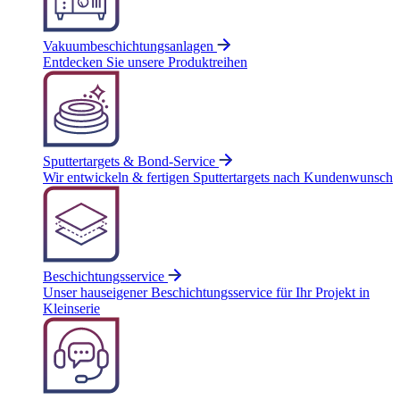
Vakuumbeschichtungsanlagen
Entdecken Sie unsere Produktreihen
Sputtertargets & Bond-Service
Wir entwickeln & fertigen Sputtertargets nach Kundenwunsch
Beschichtungsservice
Unser hauseigener Beschichtungsservice für Ihr Projekt in
Kleinserie