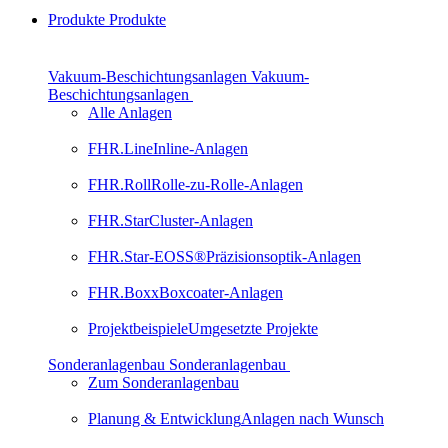
Produkte
Produkte
Vakuum-Beschichtungsanlagen
Vakuum-
Beschichtungsanlagen
Alle Anlagen
FHR.Line
Inline-Anlagen
FHR.Roll
Rolle-zu-Rolle-Anlagen
FHR.Star
Cluster-Anlagen
FHR.Star-EOSS®
Präzisionsoptik-Anlagen
FHR.Boxx
Boxcoater-Anlagen
Projektbeispiele
Umgesetzte Projekte
Sonderanlagenbau
Sonderanlagenbau
Zum Sonderanlagenbau
Planung & Entwicklung
Anlagen nach Wunsch