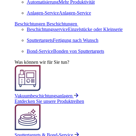
Automatisierung
Mehr Produktivität
Anlagen-Service
Anlagen-Service
Beschichtungen
Beschichtungen
Beschichtungsservice
Einzelstücke oder Kleinserie
Sputtertargets
Fertigung nach Wunsch
Bond-Service
Bonden von Sputtertargets
Was können wir für Sie tun?
Vakuumbeschichtungsanlagen
Entdecken Sie unsere Produktreihen
Sputtertargets & Bond-Service