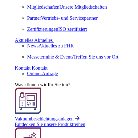
Mitgliedschaften
Unsere Mitgliedschaften
Partner
Vertriebs- und Servicepartner
Zertifizierungen
ISO zertifiziert
Aktuelles
Aktuelles
News
Aktuelles zu FHR
Messetermine & Events
Treffen Sie uns vor Ort
Kontakt
Kontakt
Online-Anfrage
Was können wir für Sie tun?
Vakuumbeschichtungsanlagen
Entdecken Sie unsere Produktreihen