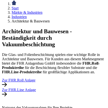
Start
Märkte & Industrien
Industrien
Architektur & Bauwesen
Architektur und Bauwesen -
Beständigkeit durch
Vakuumbeschichtung
Die Glas- und Foli
enbeschichtung spielen eine wichtige Rolle in
Architektur und Bauwesen. Für Kunden aus diesem Marktsegment
bietet die FHR Anlagenbau GmbH insbesondere die
FHR.Roll-
Produktreihe
für die Beschichtung flexibler Substrate und die
FHR.Line-Produktreihe
für großflächige Applikationen an.
Zur FHR.Roll Anlage
Zur FHR.Line Anlage
Nutzung der Vakuumanalgen für Ihre Projekte