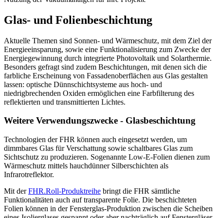
Glas- und Folienbeschichtung
Aktuelle Themen sind Sonnen- und Wärmeschutz, mit dem Ziel der
Energieeinsparung, sowie eine Funktionalisierung zum Zwecke der
Energiegewinnung durch integrierte Photovoltaik und Solarthermie.
Besonders gefragt sind zudem Beschichtungen, mit denen sich die
farbliche Erscheinung von Fassadenoberflächen aus Glas gestalten
lassen: optische Dünnschichtsysteme aus hoch- und
niedrigbrechenden Oxiden ermöglichen eine Farbfilterung des
reflektierten und transmittierten Lichtes.
Weitere Verwendungszwecke - Glasbeschichtung
Technologien der FHR können auch eingesetzt werden, um
dimmbares Glas für Verschattung sowie schaltbares Glas zum
Sichtschutz zu produzieren. Sogenannte Low-E-Folien dienen zum
Wärmeschutz mittels hauchdünner Silberschichten als
Infrarotreflektor.
Mit der
FHR.Roll-Produktreihe
bringt die FHR sämtliche
Funktionalitäten auch auf transparente Folie. Die beschichteten
Folien können in der Fensterglas-Produktion zwischen die Scheiben
eines Isolierglases gespannt oder aber nachträglich auf Fenstergläser