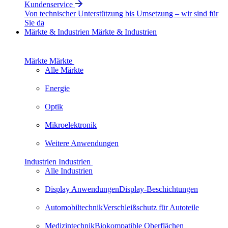
Kundenservice
Von technischer Unterstützung bis Umsetzung – wir sind für
Sie da
Märkte & Industrien
Märkte & Industrien
Märkte
Märkte
Alle Märkte
Energie
Optik
Mikroelektronik
Weitere Anwendungen
Industrien
Industrien
Alle Industrien
Display Anwendungen
Display-Beschichtungen
Automobiltechnik
Verschleiß­schutz für Autoteile
Medizintechnik
Biokompatible Oberflächen