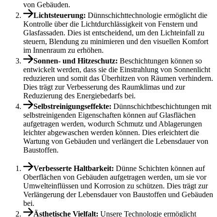
von Gebäuden.
Lichtsteuerung:
Dünnschichttechnologie ermöglicht die
Kontrolle über die Lichtdurchlässigkeit von Fenstern und
Glasfassaden. Dies ist entscheidend, um den Lichteinfall zu
steuern, Blendung zu minimieren und den visuellen Komfort
im Innenraum zu erhöhen.
Sonnen- und Hitzeschutz:
Beschichtungen können so
entwickelt werden, dass sie die Einstrahlung von Sonnenlicht
reduzieren und somit das Überhitzen von Räumen verhindern.
Dies trägt zur Verbesserung des Raumklimas und zur
Reduzierung des Energiebedarfs bei.
Selbstreinigungseffekte:
Dünnschichtbeschichtungen mit
selbstreinigenden Eigenschaften können auf Glasflächen
aufgetragen werden, wodurch Schmutz und Ablagerungen
leichter abgewaschen werden können. Dies erleichtert die
Wartung von Gebäuden und verlängert die Lebensdauer von
Baustoffen.
Verbesserte Haltbarkeit:
Dünne Schichten können auf
Oberflächen von Gebäuden aufgetragen werden, um sie vor
Umwelteinflüssen und Korrosion zu schützen. Dies trägt zur
Verlängerung der Lebensdauer von Baustoffen und Gebäuden
bei.
Ästhetische Vielfalt:
Unsere Technologie ermöglicht