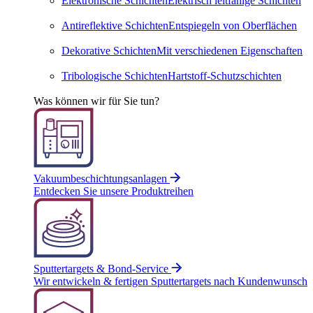
Elektronische Schichten
Elektrisch leitfähige Schichten
Antireflektive Schichten
Entspiegeln von Oberflächen
Dekorative Schichten
Mit verschie­denen Eigen­schaften
Tribologische Schichten
Hartstoff-Schutz­schichten
Was können wir für Sie tun?
Vakuumbeschichtungsanlagen
Entdecken Sie unsere Produktreihen
Sputtertargets & Bond-Service
Wir entwickeln & fertigen Sputtertargets nach Kundenwunsch