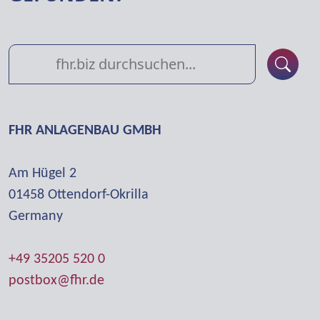
FHR ANLAGENBAU GMBH
Am Hügel 2
01458 Otten­dorf-Okrilla
Germany
+49 35205 520 0
postbox@fhr.de