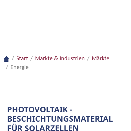
Lernen Sie die FHR kennen
Start
Märkte & Industrien
Märkte
Energie
PHOTOVOLTAIK -
BESCHICHTUNGSMATERIAL
FÜR SOLARZELLEN