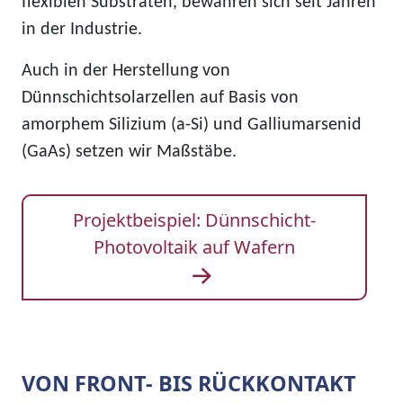
flexiblen Substraten, bewähren sich seit Jahren
in der Industrie.
Auch in der Herstellung von
Dünnschichtsolarzellen auf Basis von
amorphem Silizium (a-Si) und Galliumarsenid
(GaAs) setzen wir Maßstäbe.
Projektbeispiel: Dünnschicht-
Photovoltaik auf Wafern
VON FRONT- BIS RÜCKKONTAKT