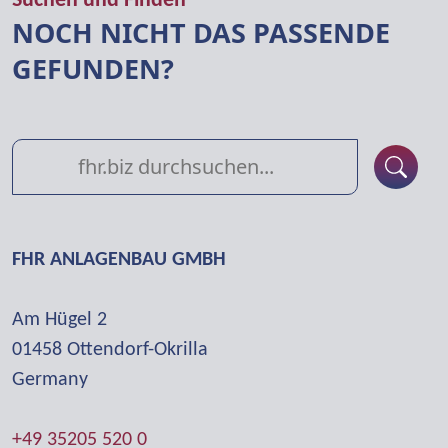
Suchen und Finden
NOCH NICHT DAS PASSENDE
GEFUNDEN?
FHR ANLAGENBAU GMBH
Am Hügel 2
01458 Otten­dorf-Okrilla
Germany
+49 35205 520 0