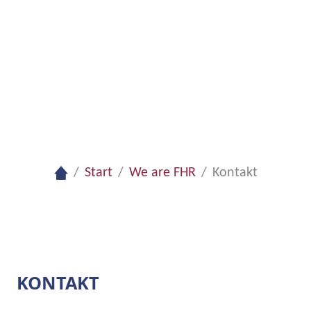
Rufen Sie uns an
Produkt anfragen
Start
We are FHR
Kontakt
KONTAKT