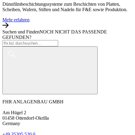
Dünnfilmbeschichtungssysteme zum Beschichten von Platten,
Scheiben, Wafern, Stiften und Nadeln für F&E sowie Produktion.
Mehr erfahren
Suchen und Finden
NOCH NICHT DAS PASSENDE
GEFUNDEN?
FHR ANLAGENBAU GMBH
Am Hügel 2
01458 Otten­dorf-Okrilla
Germany
+49 35205 520 0