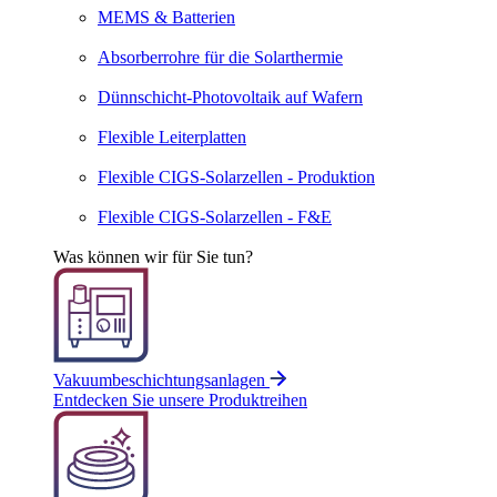
MEMS & Batterien
Absor­ber­rohre für die Solar­thermie
Dünnschicht-Photo­voltaik auf Wafern
Flexible Leiter­platten
Flexible CIGS-Solar­zellen - Produktion
Flexible CIGS-Solar­zellen - F&E
Was können wir für Sie tun?
Vakuumbeschichtungsanlagen
Entdecken Sie unsere Produktreihen