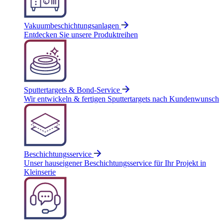
Vakuumbeschichtungsanlagen
Entdecken Sie unsere Produktreihen
Sputtertargets & Bond-Service
Wir entwickeln & fertigen Sputtertargets nach Kundenwunsch
Beschichtungsservice
Unser hauseigener Beschichtungsservice für Ihr Projekt in
Kleinserie