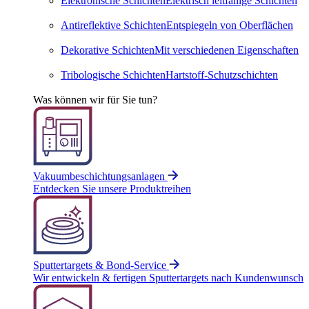
Elektronische Schichten
Elektrisch leitfähige Schichten
Antireflektive Schichten
Entspiegeln von Oberflächen
Dekorative Schichten
Mit verschie­denen Eigen­schaften
Tribologische Schichten
Hartstoff-Schutz­schichten
Was können wir für Sie tun?
Vakuumbeschichtungsanlagen
Entdecken Sie unsere Produktreihen
Sputtertargets & Bond-Service
Wir entwickeln & fertigen Sputtertargets nach Kundenwunsch