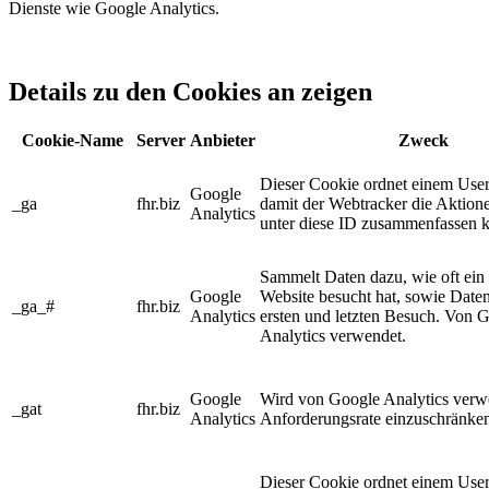
Dienste wie Google Analytics.
Details zu den Cookies an zeigen
Cookie-Name
Server
Anbieter
Zweck
Dieser Cookie ordnet einem User
Google
_ga
fhr.biz
damit der Webtracker die Aktion
Analytics
unter diese ID zusammenfassen 
Sammelt Daten dazu, wie oft ein
Google
Website besucht hat, sowie Daten
_ga_#
fhr.biz
Analytics
ersten und letzten Besuch. Von 
Analytics verwendet.
Google
Wird von Google Analytics verw
_gat
fhr.biz
Analytics
Anforderungsrate einzuschränke
Dieser Cookie ordnet einem User