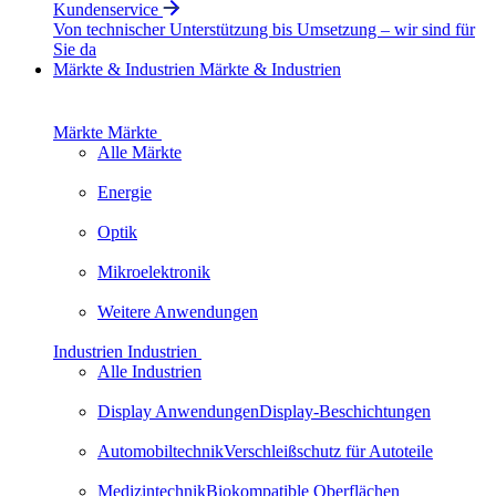
Kundenservice
Von technischer Unterstützung bis Umsetzung – wir sind für
Sie da
Märkte & Industrien
Märkte & Industrien
Märkte
Märkte
Alle Märkte
Energie
Optik
Mikroelektronik
Weitere Anwendungen
Industrien
Industrien
Alle Industrien
Display Anwendungen
Display-Beschichtungen
Automobiltechnik
Verschleiß­schutz für Autoteile
Medizintechnik
Biokompatible Oberflächen