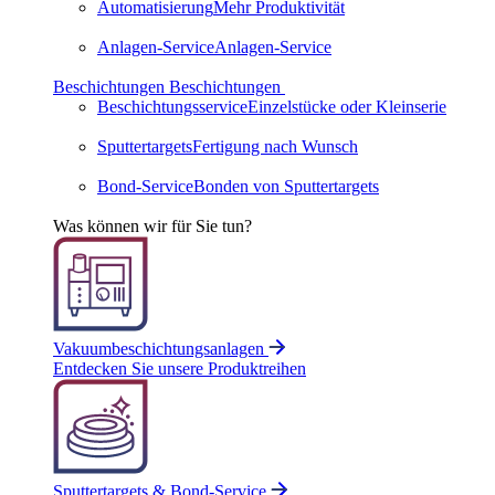
Automatisierung
Mehr Produktivität
Anlagen-Service
Anlagen-Service
Beschichtungen
Beschichtungen
Beschichtungsservice
Einzelstücke oder Kleinserie
Sputtertargets
Fertigung nach Wunsch
Bond-Service
Bonden von Sputtertargets
Was können wir für Sie tun?
Vakuumbeschichtungsanlagen
Entdecken Sie unsere Produktreihen
Sputtertargets & Bond-Service