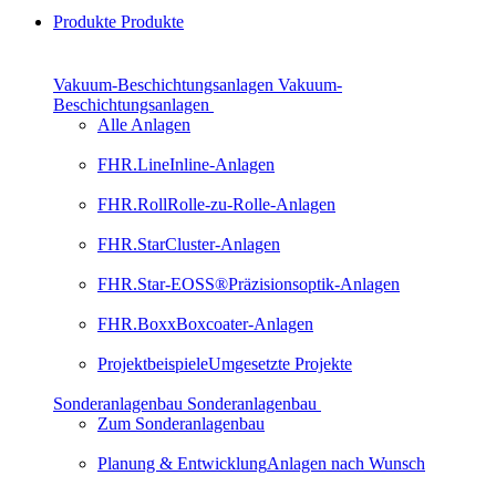
Produkte
Produkte
Vakuum-Beschichtungsanlagen
Vakuum-
Beschichtungsanlagen
Alle Anlagen
FHR.Line
Inline-Anlagen
FHR.Roll
Rolle-zu-Rolle-Anlagen
FHR.Star
Cluster-Anlagen
FHR.Star-EOSS®
Präzisionsoptik-Anlagen
FHR.Boxx
Boxcoater-Anlagen
Projektbeispiele
Umgesetzte Projekte
Sonderanlagenbau
Sonderanlagenbau
Zum Sonderanlagenbau
Planung & Entwicklung
Anlagen nach Wunsch