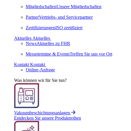
Mitgliedschaften
Unsere Mitgliedschaften
Partner
Vertriebs- und Servicepartner
Zertifizierungen
ISO zertifiziert
Aktuelles
Aktuelles
News
Aktuelles zu FHR
Messetermine & Events
Treffen Sie uns vor Ort
Kontakt
Kontakt
Online-Anfrage
Was können wir für Sie tun?
Vakuumbeschichtungsanlagen
Entdecken Sie unsere Produktreihen